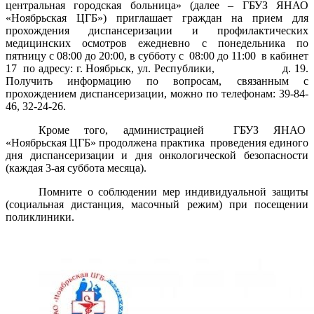
центральная городская больница»
(далее – ГБУЗ ЯНАО
«Ноябрьская ЦГБ») приглашает граждан на прием для
прохождения диспансеризации и профилактических
медицинских осмотров ежедневно с понедельника по
пятницу с 08:00 до 20:00, в субботу с
08:00 до 11:00
в кабинет
17
по адресу: г. Ноябрьск, ул. Республики,
д. 19.
Получить информацию по вопросам, связанным с
прохождением диспансеризации, можно по телефонам: 39-84-
46, 32-24-26.
Кроме того, администрацией
ГБУЗ ЯНАО
«Ноябрьская ЦГБ» продолжена практика
проведения единого
дня диспансеризации и дня онкологической безопасности
(каждая 3-ая суббота месяца).
Помните о соблюдении мер индивидуальной защиты
(социальная дистанция, масочный режим) при посещении
поликлиники.