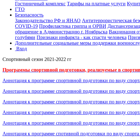
Гостиничный комплекс
Тарифы на платные услуги
Купит
ГТО
Безопасность
Законодательство РФ и ЯНАО
Антитеррористическая без
COVID-19
Профилактика гриппа и ОРВИ
Диспансериза
обращение в Администрацию г. Ноябрьска
Вакцинация о
голубями
Признаки инфаркта - как спасти человека
Призн
Дополнительные социальные меры поддержки военнослу
Вход
Спортивный сезон 2021-2022 гг
Программы спортивной подготовки, реализуемые в спортивно
Аннотация к программе спортивной подготовки по виду спорт
Аннотация к программе спортивной подготовки по виду спор
Аннотация к программе спортивной подготовки по виду спор
Аннотация к программе спортивной подготовки по виду спор
Аннотация к программе спортивной подготовки по виду спорт
Аннотация к программе спотивной подготовки по виду спорта